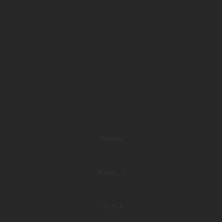
Hibertex
Routex_V
TX-70-1